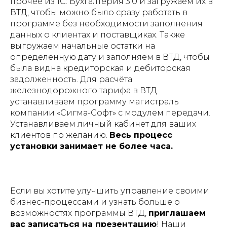
прочее из 1С: Бухгалтерия 3.0 и загружаем их в
ВТД, чтобы можно было сразу работать в
программе без необходимости заполнения
данных о клиентах и поставщиках. Также
выгружаем начальные остатки на
определенную дату и заполняем в ВТД, чтобы
была видна кредиторская и дебиторская
задолженность. Для расчёта
железнодорожного тарифа в ВТД
устанавливаем программу магистраль
компании «Сигма-Софт» с модулем передачи.
Устанавливаем личный кабинет для ваших
клиентов по желанию.
Весь процесс
установки занимает не более часа.
Если вы хотите улучшить управление своими
бизнес-процессами и узнать больше о
возможностях программы ВТД,
приглашаем
вас записаться на презентацию
! Наши