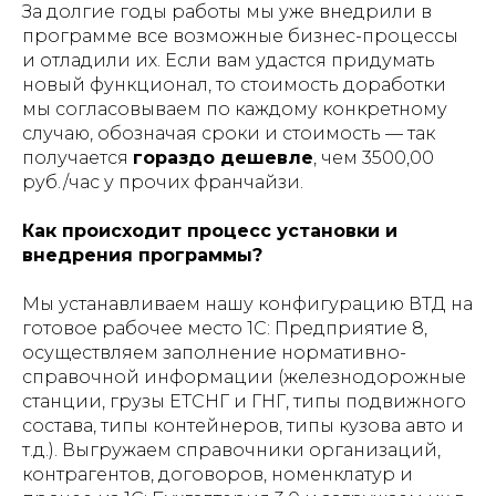
За долгие годы работы мы уже внедрили в
программе все возможные бизнес-процессы
и отладили их. Если вам удастся придумать
новый функционал, то стоимость доработки
мы согласовываем по каждому конкретному
случаю, обозначая сроки и стоимость — так
получается
гораздо дешевле
, чем 3500,00
руб./час у прочих франчайзи.
Как происходит процесс установки и
внедрения программы?
Мы устанавливаем нашу конфигурацию ВТД на
готовое рабочее место 1С: Предприятие 8,
осуществляем заполнение нормативно-
справочной информации (железнодорожные
станции, грузы ЕТСНГ и ГНГ, типы подвижного
состава, типы контейнеров, типы кузова авто и
т.д.). Выгружаем справочники организаций,
контрагентов, договоров, номенклатур и