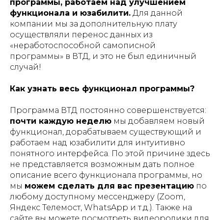
программы, работаем над улучшением
функционала и юзабилити.
Для данной
компании мы за дополнительную плату
осуществляли перенос данных из
«неработоспособной самописной
программы» в ВТД, и это не был единичный
случай!
Как узнать весь функционал программы?
Программа ВТД постоянно совершенствуется:
почти каждую неделю
мы добавляем новый
функционал, дорабатываем существующий и
работаем над юзабилити для интуитивно
понятного интерфейса. По этой причине здесь
не представляется возможным дать полное
описание всего функционала программы, но
мы
можем сделать для вас презентацию
по
любому доступному мессенджеру (Zoom,
Яндекс Телемост, WhatsApp и т.д.). Также на
сайте вы можете посмотреть видеоролики для