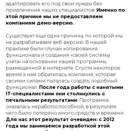
адаптировать его под свои нужды без
привлечения наших специалистов.
Именно по
этой причине мы не предоставляем
компаниям демо-версию.
Существует еще одна причина, по которой мы
не разрабатываем веб-версию. В нашей
практике были случаи копирования
функционала и создания «своей системы
учета» на основании нашей программы,
размещенной в интернете. Спустя некоторое
время к нам обратилась компания, которая
своими силами пыталась создать подобный
функционал.
После года работы с нанятыми
IT-специалистами они столкнулись с
печальными результатами
. Программа
оказалась неработоспособной, в результате
чего было потеряно много средств и времени.
Для нас этот результат очевиден: с 2012
года мы занимаемся разработкой этой